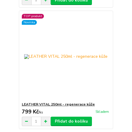
Přidat do košíku
TOP produkt
Novinka
LEATHER VITAL 250ml - regenerace kůže
799 Kč
Skladem
/
ks
Přidat do košíku