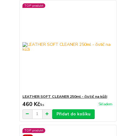
TOP produkt
LEATHER SOFT CLEANER 250ml - čistič na kůži
460 Kč
Skladem
/
ks
Přidat do košíku
TOP produkt