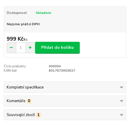
Dostupnost
Skladem
Nejsme plátci DPH
999 Kč
/
ks
Přidat do košíku
Číslo produktu:
000004
EAN kód:
8017673003827
Kompletní specifikace
Komentáře
0
Související zboží
1