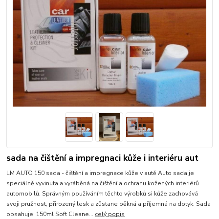
sada na čištění a impregnaci kůže i interiéru aut
LM AUTO 150 sada - čištění a impregnace kůže v autě Auto sada je
speciálně vyvinuta a vyráběná na čištění a ochranu kožených interiérů
automobilů. Správným používáním těchto výrobků si kůže zachovává
svoji pružnost, přirozený lesk a zůstane pěkná a příjemná na dotyk. Sada
obsahuje: 150ml Soft Cleane...
celý popis