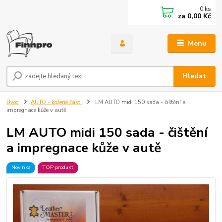
0
ks
za
0,00 Kč
Menu
Hledat
Úvod
AUTO - kožené části
LM AUTO midi 150 sada - čištění a
impregnace kůže v autě
LM AUTO midi 150 sada - čištění
a impregnace kůže v autě
Novinka
TOP produkt