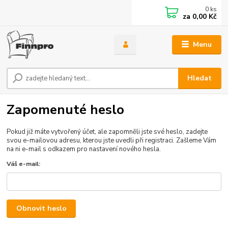
0
ks
za
0,00 Kč
Menu
Hledat
Zapomenuté heslo
Pokud již máte vytvořený účet, ale zapomněli jste své heslo, zadejte
svou e-mailovou adresu, kterou jste uvedli při registraci. Zašleme Vám
na ni e-mail s odkazem pro nastavení nového hesla.
Váš e-mail:
Obnovit heslo