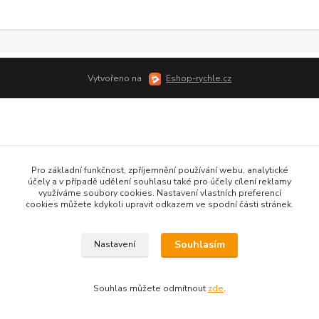
Vytvořeno na
Eshop-rychle.cz
Pro základní funkčnost, zpříjemnění používání webu, analytické
účely a v případě udělení souhlasu také pro účely cílení reklamy
využíváme soubory cookies. Nastavení vlastních preferencí
cookies můžete kdykoli upravit odkazem ve spodní části stránek.
Souhlasím
Nastavení
Souhlas můžete odmítnout
zde
.