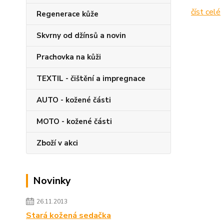
číst celé
Regenerace kůže
Skvrny od džínsů a novin
Prachovka na kůži
TEXTIL - čištění a impregnace
AUTO - kožené části
MOTO - kožené části
Zboží v akci
Novinky
26.11.2013
Stará kožená sedačka