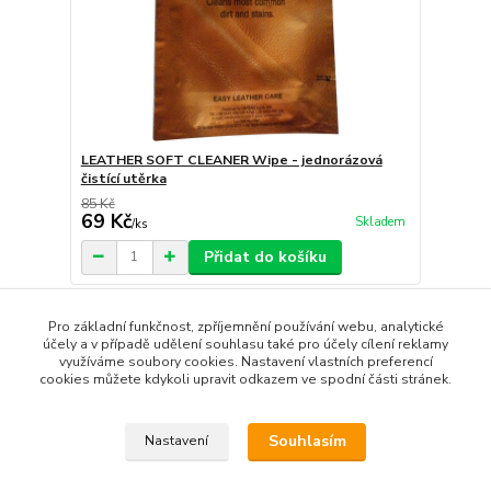
LEATHER SOFT CLEANER Wipe - jednorázová
čistící utěrka
85 Kč
69 Kč
Skladem
/
ks
Přidat do košíku
Pro základní funkčnost, zpříjemnění používání webu, analytické
strana
z 1
účely a v případě udělení souhlasu také pro účely cílení reklamy
využíváme soubory cookies. Nastavení vlastních preferencí
cookies můžete kdykoli upravit odkazem ve spodní části stránek.
Souhlasím
Nastavení