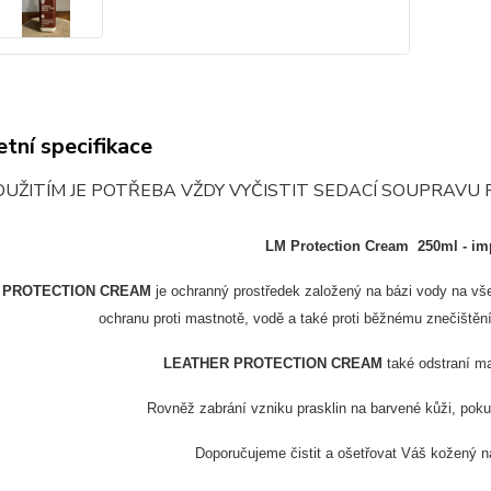
tní specifikace
UŽITÍM JE POTŘEBA VŽDY VYČISTIT SEDACÍ SOUPRAVU 
LM Protection Cream 250ml - im
 PROTECTION CREAM
je ochranný prostředek založený na bázi vody na vš
ochranu proti mastnotě, vodě a také proti běžnému znečiště
LEATHER PROTECTION CREAM
také odstraní m
Rovněž zabrání vzniku prasklin na barvené kůži, poku
Doporučujeme čistit a ošetřovat Váš kožený 