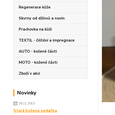
Regenerace kůže
Skvrny od džínsů a novin
Prachovka na kůži
TEXTIL - čištění a impregnace
AUTO - kožené části
MOTO - kožené části
Zboží v akci
Novinky
26.11.2013
Stará kožená sedačka